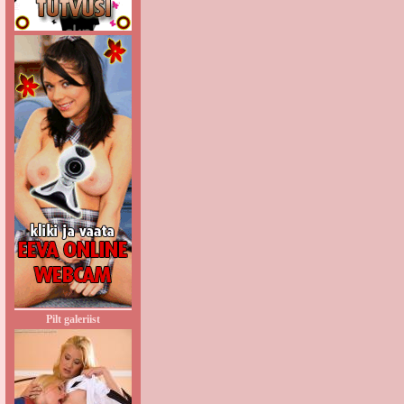
Pilt galeriist